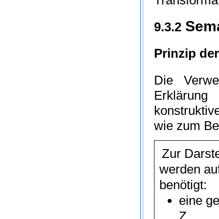
Sema
9.3.2
Prinzip de
Die Verwe
Erklärung
konstruktiv
wie zum Bei
Zur Darst
werden au
benötigt:
eine g
Z
,