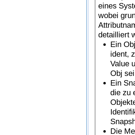
eines Syst
wobei gru
Attributn
detailliert
Ein
Obj
ident
, 
Value
u
Obj
sei
Ein
Sn
die zu 
Objekt
Identif
Snapsh
Die Me