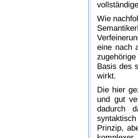
vollständig
Wie nachfol
Semantiker
Verfeineru
eine nach 
zugehörige
Basis des s
wirkt.
Die hier ge
und gut ve
dadurch d
syntaktisch
Prinzip, a
komplexer. 