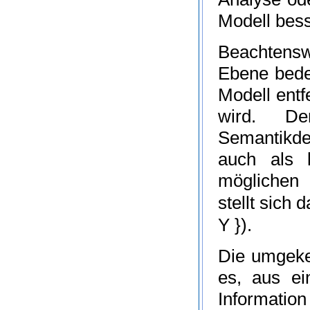
Modell bess
Beachtensw
Ebene bede
Modell entf
wird. D
Semantikde
auch als
möglichen 
stellt sich
Y
}
).
Die umgeke
es, aus ei
Information