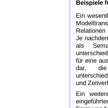
Beispiele 
Ein wesent
Modelltrans
Relationen
Je nachdem 
als Seman
unterschied
für eine au
dar, die 
unterschied
und Zeitver
Ein weiter
eingeführt