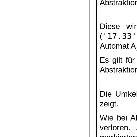
Abstraktio
Diese wir
(
'17.33'
Automat
A
Es gilt fü
Abstrakti
Die Umkeh
zeigt.
Wie bei Ab
verloren.