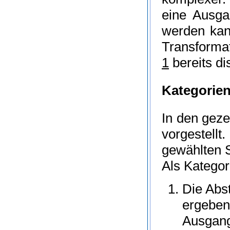
eine Ausga
werden kan
Transformat
1
bereits dis
Kategorien
In den geze
vorgestell
gewählten 
Als Kategori
Die
Abst
ergeben
Ausgang