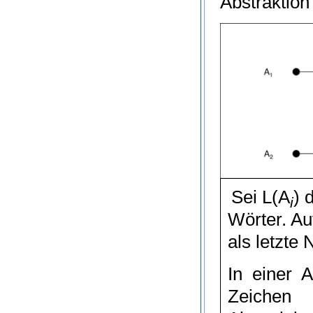
Abstraktion
Sei
L
(
A
)
d
i
Wörter. A
als letzte
In einer A
Zeiche