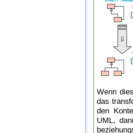
Wenn dies
das transf
den Konte
UML
, da
beziehung